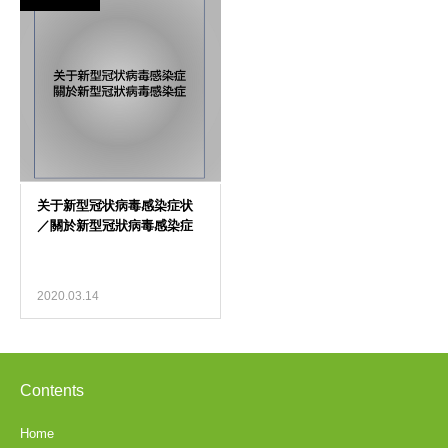
2020.03.14
Contents
Home