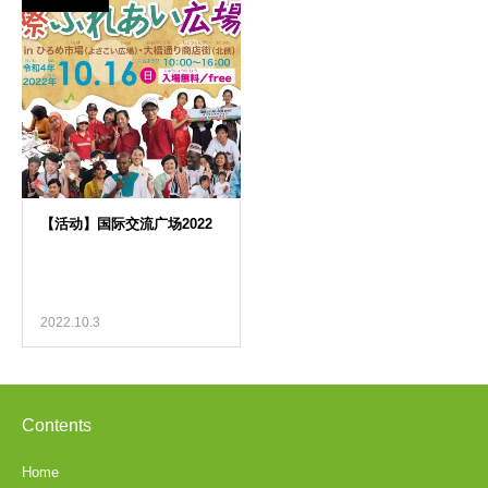
2022.10.3
Contents
Home