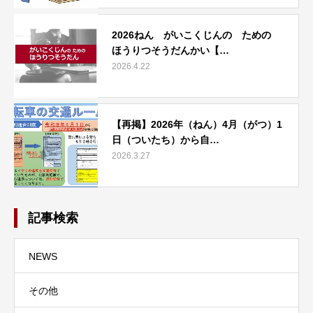
2026ねん がいこくじんの ための
ほうりつそうだんかい【…
2026.4.22
【再掲】2026年（ねん）4月（がつ）1
日（ついたち）から自…
2026.3.27
記事検索
NEWS
その他