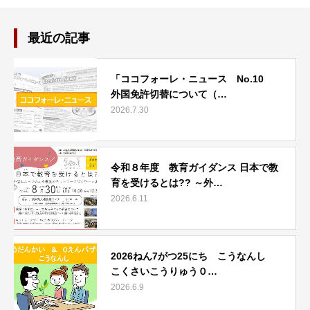
最近の記事
「ココフォーレ・ニュース No.10
外国免許切替について（…
2026.7.30
令和８年度 教育ガイダンス 日本で教
育を受けるとは?? ～外…
2026.6.11
2026ねん7がつ25にち こうなんし
こくさいこうりゅう０…
2026.6.9