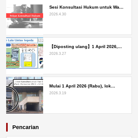
Sesi Konsultasi Hukum untuk Wa…
2026.4.30
【Diposting ulang】1 April 2026,…
2026.3.27
Mulai 1 April 2026 (Rabu), lok…
2026.3.19
Pencarian