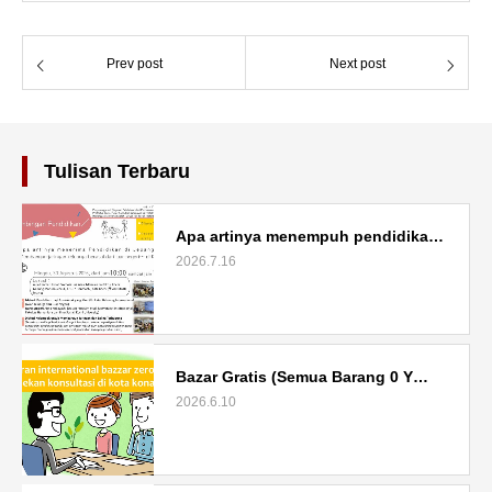
Prev post
Next post
Tulisan Terbaru
Apa artinya menempuh pendidika…
2026.7.16
Bazar Gratis (Semua Barang 0 Y…
2026.6.10